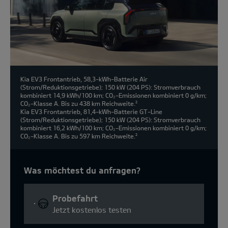
Kia EV3 Frontantrieb, 58,3-kWh-Batterie Air
(Strom/Reduktionsgetriebe); 150 kW (204 PS): Stromverbrauch
kombiniert 14,9 kWh/100 km; CO₂-Emissionen kombiniert 0 g/km;
CO₂-Klasse A. Bis zu 438 km Reichweite.
2
Kia EV3 Frontantrieb, 81,4-kWh-Batterie GT-Line
(Strom/Reduktionsgetriebe); 150 kW (204 PS): Stromverbrauch
kombiniert 16,2 kWh/100 km; CO₂-Emissionen kombiniert 0 g/km;
CO₂-Klasse A. Bis zu 597 km Reichweite.
2
Was möchtest du anfragen?
Probefahrt
Jetzt kostenlos testen