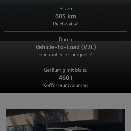
Bis zu
605 km
Reichweite
1
Durch
Vehicle-to-Load (V2L)
eine mobile Stromquelle
2
Geräumig mit bis zu
460 l
Kofferraumvolumen
Modell
wählen: