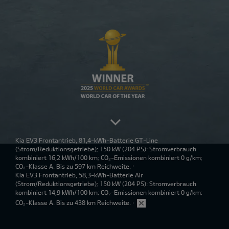
Kia EV3 Frontantrieb, 81,4-kWh-Batterie GT-Line
(Strom/Reduktionsgetriebe); 150 kW (204 PS): Stromverbrauch
kombiniert 16,2 kWh/100 km; CO₂-Emissionen kombiniert 0 g/km;
CO₂-Klasse A. Bis zu 597 km Reichweite.
1
Kia EV3 Frontantrieb, 58,3-kWh-Batterie Air
(Strom/Reduktionsgetriebe); 150 kW (204 PS): Stromverbrauch
kombiniert 14,9 kWh/100 km; CO₂-Emissionen kombiniert 0 g/km;
CO₂-Klasse A. Bis zu 438 km Reichweite.
1